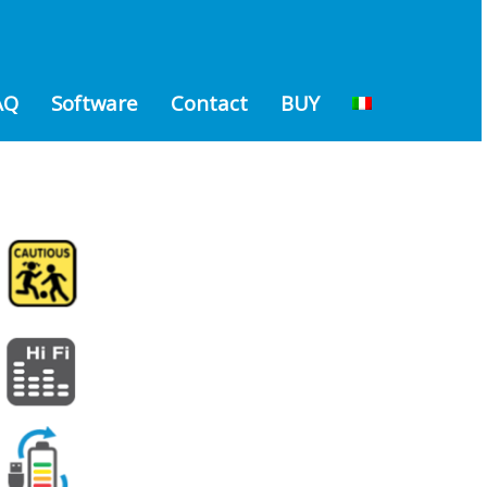
AQ
Software
Contact
BUY